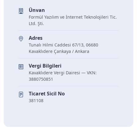
Ünvan
Formül Yazılım ve İnternet Teknolojileri Tic.
Ltd. Şti.
Adres
Tunalı Hilmi Caddesi 67/13
,
06680
Kavaklıdere Çankaya
/
Ankara
Vergi Bilgileri
Kavaklıdere Vergi Dairesi — VKN:
3880750851
Ticaret Sicil No
381108