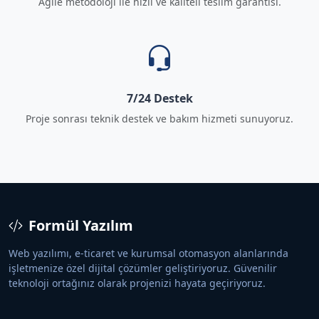
Agile metodoloji ile hızlı ve kaliteli teslim garantisi.
7/24 Destek
Proje sonrası teknik destek ve bakım hizmeti sunuyoruz.
Formül Yazılım
Web yazılımı, e-ticaret ve kurumsal otomasyon alanlarında
işletmenize özel dijital çözümler geliştiriyoruz. Güvenilir
teknoloji ortağınız olarak projenizi hayata geçiriyoruz.