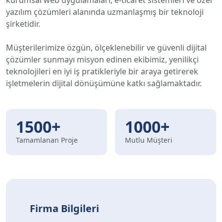
kurumsal web uygulamaları, e-ticaret sistemleri ve özel
yazılım çözümleri alanında uzmanlaşmış bir teknoloji
şirketidir.
Müşterilerimize özgün, ölçeklenebilir ve güvenli dijital
çözümler sunmayı misyon edinen ekibimiz, yenilikçi
teknolojileri en iyi iş pratikleriyle bir araya getirerek
işletmelerin dijital dönüşümüne katkı sağlamaktadır.
1500+
1000+
Tamamlanan Proje
Mutlu Müşteri
Firma Bilgileri